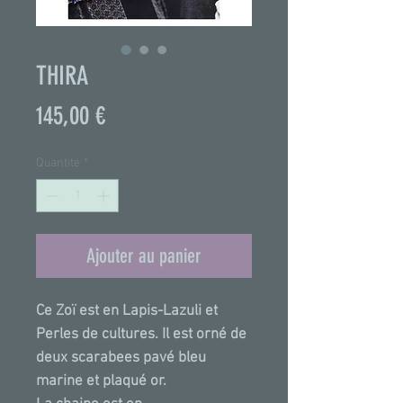
THIRA
Prix
145,00 €
Quantité
*
Ajouter au panier
Ce Zoï est en Lapis-Lazuli et
Perles de cultures. Il est orné de
deux scarabees pavé bleu
marine et plaqué or.