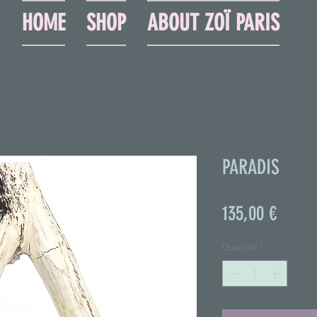
HOME
SHOP
ABOUT ZOÏ PARIS
PARADIS
Prix
135,00 €
Quantité
*