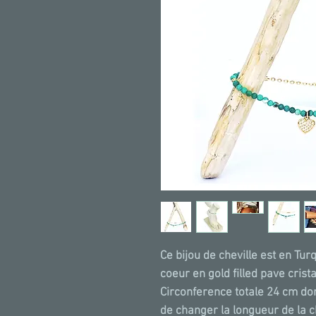
Ce bijou de cheville est en Tu
coeur en gold filled pave crist
Circonference totale 24 cm don
de changer la longueur de la 