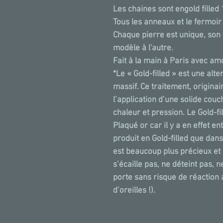
Les chaines sont engold filled 
Tous les anneaux et le fermoir 
Chaque pierre est unique, son 
modèle à l'autre.
Fait à la main à Paris avec am
*Le « Gold-filled » est une alte
massif. Ce traitement, originai
l’application d’une solide cou
chaleur et pression. Le Gold-fi
Plaqué or car il y a en effet en
produit en Gold-filled que dans
est beaucoup plus précieux et r
s’écaille pas, ne déteint pas, 
porte sans risque de réaction
d’oreilles !).