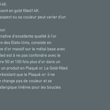
14K.
sont en gold filled14K.
aspect ou sa couleur peut varier d'un
our.
rnative d’excellente qualité à l’or
re des Etats-Unis, consiste en
che d’or massif sur le métal base avec
lled est à ne pas confondre avec le
tre 50 et 100 fois plus d’or dans un
 un produit en Plaqué or. Le Gold-filled
ésistant que le Plaqué or: il ne
ne change pas de couleur et se
 allergique (même pour les boucles