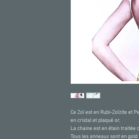
Ce Zoï est en Rubi-Zoïzite et Pe
en cristal et plaqué or.
La chaine est en étain traitée 
Tous les anneaux sont en gold f