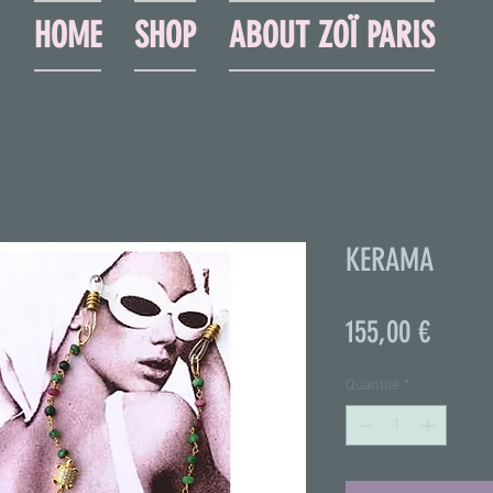
HOME
SHOP
ABOUT ZOÏ PARIS
KERAMA
Prix
155,00 €
Quantité
*