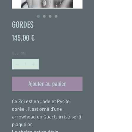
GORDES
Prix
145,00 €
Quantité
*
Ajouter au panier
Ce Zoï est en Jade et Pyrite
dorée . Il est orné d'une
arrowhead en Quartz irrisé serti
plaqué or.