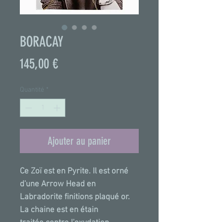
BORACAY
Prix
145,00 €
Quantité
*
Ajouter au panier
Ce Zoï est en Pyrite. Il est orné
d'une Arrow Head en
Labradorite finitions plaqué or.
La chaine est en étain