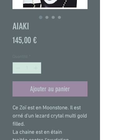
AIAKI
Prix
145,00 €
Quantité
*
Ajouter au panier
Ce Zoï est en Moonstone. Il est
orné d'un lezard crytal multi gold
filled.
La chaine est en étain